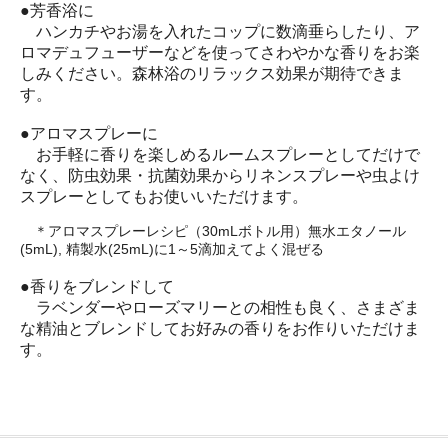
●芳香浴に
ハンカチやお湯を入れたコップに数滴垂らしたり、ア
ロマデュフューザーなどを使ってさわやかな香りをお楽
しみください。森林浴のリラックス効果が期待できま
す。
●アロマスプレーに
お手軽に香りを楽しめるルームスプレーとしてだけで
なく、防虫効果・抗菌効果からリネンスプレーや虫よけ
スプレーとしてもお使いいただけます。
＊アロマスプレーレシピ（30mLボトル用）無水エタノール
(5mL), 精製水(25mL)に1～5滴加えてよく混ぜる
●香りをブレンドして
ラベンダーやローズマリーとの相性も良く、さまざま
な精油とブレンドしてお好みの香りをお作りいただけま
す。