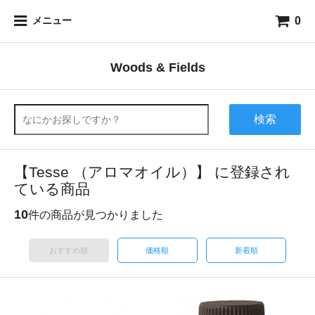
0
メニュー
Woods & Fields
検索
【Tesse （アロマオイル）】 に登録され
ている商品
10
件の商品が見つかりました
おすすめ順
価格順
新着順